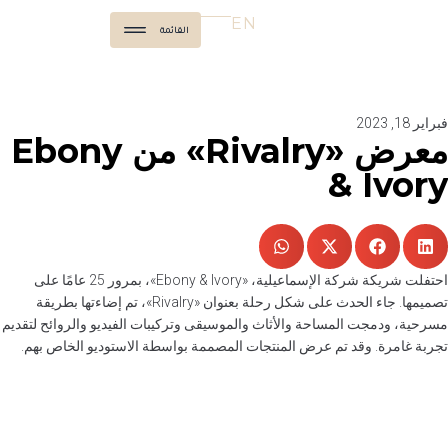
EN
القائمة
فبراير 18, 2023
معرض «Rivalry» من Ebony
& Ivory
احتفلت شريكة شركة الإسماعيلية، «Ebony & Ivory»، بمرور 25 عامًا على
تصميمها. جاء الحدث على شكل رحلة بعنوان «Rivalry»، تم إضاءتها بطريقة
مسرحية، ودمجت المساحة والأثاث والموسيقى وتركيبات الفيديو والروائح لتقديم
تجربة غامرة. وقد تم عرض المنتجات المصممة بواسطة الاستوديو الخاص بهم.