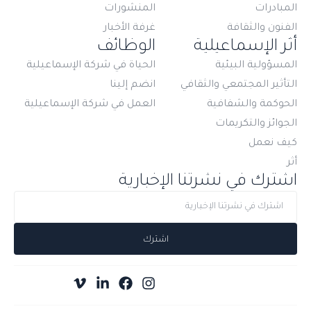
المبادرات
المنشورات
الفنون والثقافة
غرفة الأخبار
أثر الإسماعيلية
الوظائف
المسؤولية البيئية
الحياة في شركة الإسماعيلية
التأثير المجتمعي والثقافي
انضم إلينا
الحوكمة والشفافية
العمل في شركة الإسماعيلية
الجوائز والتكريمات
كيف نعمل
أثر
اشترك في نشرتنا الإخبارية