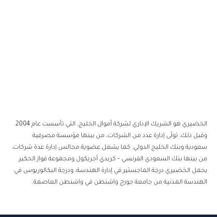
الخضيري هو الشريك الإداري لشركة أموال الخليج، التي تأسست عام 2004.
وقبل ذلك، تولّى إدارة عدد من الشركات، من بينها مؤسسة مصرفية
سعودية وبنك الخليج الدولي. كما يشغل عضوية مجالس إدارة عدة شركات،
من بينها بنك السعودي الفرنسي – كريدي أجريكول ومجموعة فواز الحكير.
يحمل الخضيري درجة الماجستير في إدارة الهندسة، ودرجة البكالوريوس في
الهندسة المدنية من جامعة جورج واشنطن في واشنطن العاصمة.